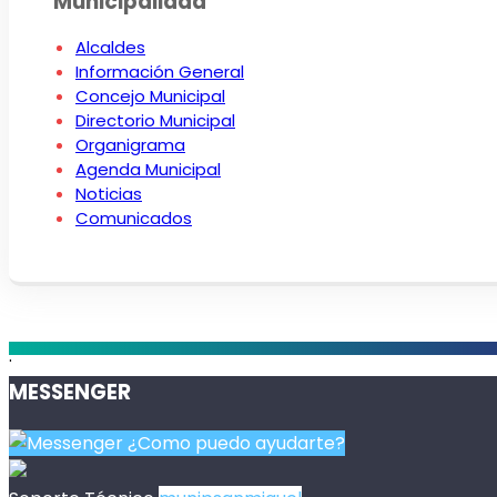
Municipalidad
Alcaldes
Información General
Concejo Municipal
Directorio Municipal
Organigrama
Agenda Municipal
Noticias
Comunicados
.
MESSENGER
¿Como puedo ayudarte?