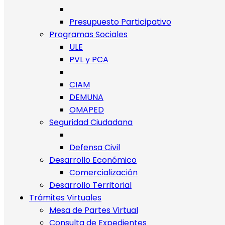
Presupuesto Participativo
Programas Sociales
ULE
PVL y PCA
CIAM
DEMUNA
OMAPED
Seguridad Ciudadana
Defensa Civil
Desarrollo Económico
Comercialización
Desarrollo Territorial
Trámites Virtuales
Mesa de Partes Virtual
Consulta de Expedientes