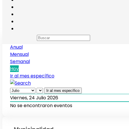
Calendario de eventos
Anual
Mensual
Semanal
Hoy
Ir al mes específico
Ir al mes específico
Viernes, 24 Julio 2026
No se encontraron eventos