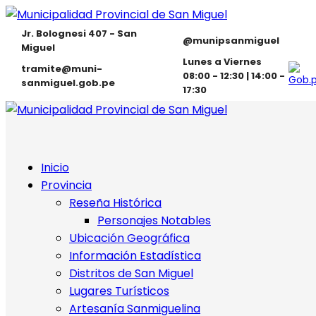
Jr. Bolognesi 407 - San
@munipsanmiguel
Miguel
Lunes a Viernes
tramite@muni-
08:00 - 12:30 | 14:00 -
sanmiguel.gob.pe
17:30
Inicio
Provincia
Reseña Histórica
Personajes Notables
Ubicación Geográfica
Información Estadística
Distritos de San Miguel
Lugares Turísticos
Artesanía Sanmiguelina