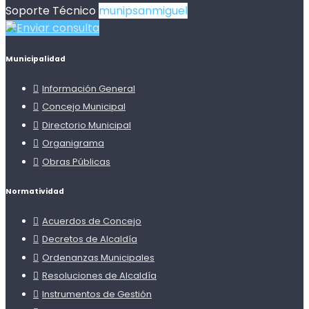
Soporte Técnico
munipsanmiguel
Enviar consulta
Municipalidad
Información General
Concejo Municipal
Directorio Municipal
Organigrama
Obras Públicas
Normatividad
Acuerdos de Concejo
Decretos de Alcaldía
Ordenanzas Municipales
Resoluciones de Alcaldía
Instrumentos de Gestión