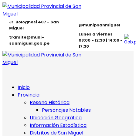
Jr. Bolognesi 407 - San
@munipsanmiguel
Miguel
Lunes a Viernes
tramite@muni-
08:00 - 12:30 | 14:00 -
sanmiguel.gob.pe
17:30
Inicio
Provincia
Reseña Histórica
Personajes Notables
Ubicación Geográfica
Información Estadística
Distritos de San Miguel