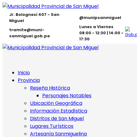
Jr. Bolognesi 407 - San
@munipsanmiguel
Miguel
Lunes a Viernes
tramite@muni-
08:00 - 12:30 | 14:00 -
sanmiguel.gob.pe
17:30
Inicio
Provincia
Reseña Histórica
Personajes Notables
Ubicación Geográfica
Información Estadística
Distritos de San Miguel
Lugares Turísticos
Artesanía Sanmiguelina