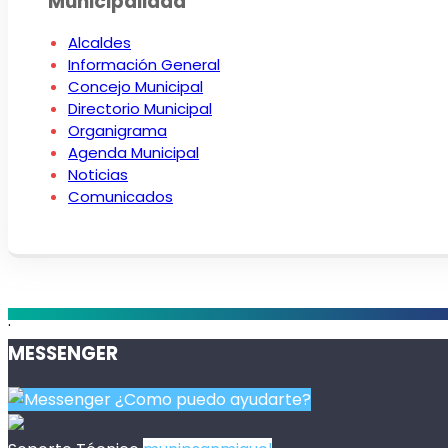
Municipalidad
Alcaldes
Información General
Concejo Municipal
Directorio Municipal
Organigrama
Agenda Municipal
Noticias
Comunicados
.
MESSENGER
¿Como puedo ayudarte?