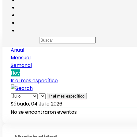
Calendario de eventos
Anual
Mensual
Semanal
Hoy
Ir al mes específico
Ir al mes específico
Sábado, 04 Julio 2026
No se encontraron eventos