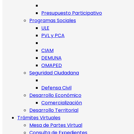
Presupuesto Participativo
Programas Sociales
ULE
PVL y PCA
CIAM
DEMUNA
OMAPED
Seguridad Ciudadana
Defensa Civil
Desarrollo Económico
Comercialización
Desarrollo Territorial
Trámites Virtuales
Mesa de Partes Virtual
Consulta de Expedientes