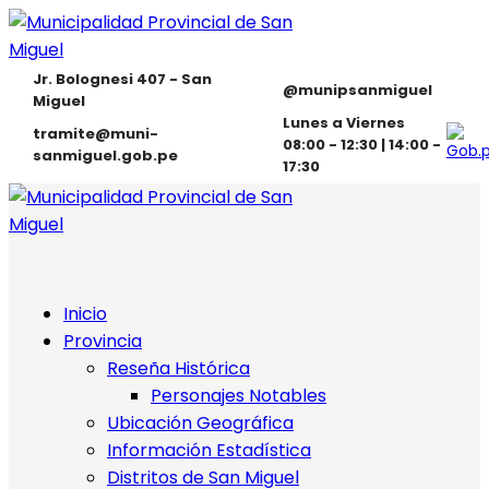
Jr. Bolognesi 407 - San
@munipsanmiguel
Miguel
Lunes a Viernes
tramite@muni-
08:00 - 12:30 | 14:00 -
sanmiguel.gob.pe
17:30
Inicio
Provincia
Reseña Histórica
Personajes Notables
Ubicación Geográfica
Información Estadística
Distritos de San Miguel