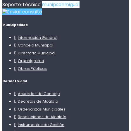
Soporte Técnico
munipsanmiguel
Enviar consulta
Municipalidad
Información General
Concejo Municipal
Directorio Municipal
Organigrama
Obras Públicas
Normatividad
Acuerdos de Concejo
Decretos de Alcaldía
Ordenanzas Municipales
Resoluciones de Alcaldía
Instrumentos de Gestión