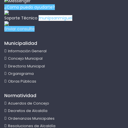
¿Como puedo ayudarte?
Soporte Técnico
munipsanmiguel
Enviar consulta
Municipalidad
Información General
Concejo Municipal
Directorio Municipal
Organigrama
Obras Públicas
Normatividad
Acuerdos de Concejo
Decretos de Alcaldía
Ordenanzas Municipales
Resoluciones de Alcaldía