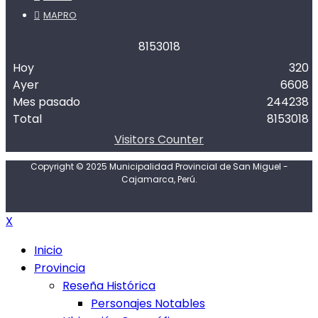
MAPRO
8
1
5
3
0
1
8
Hoy
320
Ayer
6608
Mes pasado
244238
Total
8153018
Visitors Counter
Copyright © 2025 Municipalidad Provincial de San Miguel -
Cajamarca, Perú.
X
Inicio
Provincia
Reseña Histórica
Personajes Notables