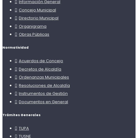
Información General
Concejo Municipal
Directorio Municipal
Organigrama
Obras Públicas
Normatividad
Acuerdos de Concejo
Decretos de Alcaldía
Ordenanzas Municipales
Resoluciones de Alcaldía
Instrumentos de Gestión
Documentos en General
Trámites Generales
TUPA
TUSNE