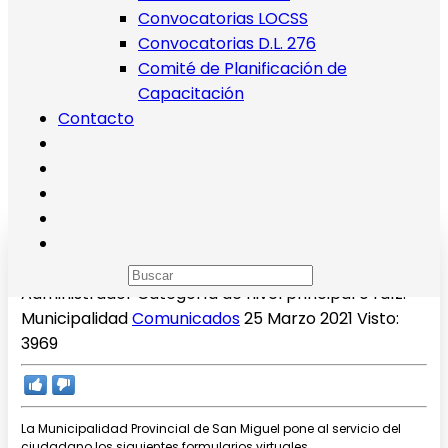
Convocatorias LOCSS
Convocatorias D.L. 276
Comité de Planificación de
Capacitación
Contacto
Formularios Virtuales
Administrador
Categoría de nivel principal o raíz:
Municipalidad
Comunicados
25 Marzo 2021
Visto:
3969
La Municipalidad Provincial de San Miguel pone al servicio del
ciudadano los siguientes formularios virtuales.