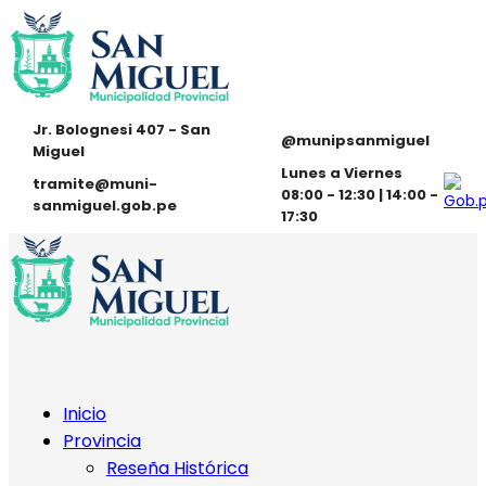
Jr. Bolognesi 407 - San
@munipsanmiguel
Miguel
Lunes a Viernes
tramite@muni-
08:00 - 12:30 | 14:00 -
sanmiguel.gob.pe
17:30
Inicio
Provincia
Reseña Histórica