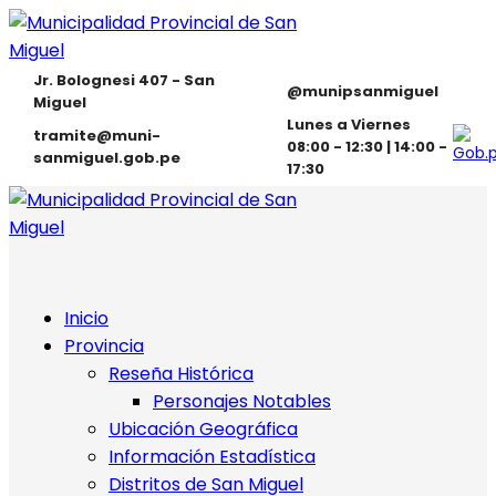
Jr. Bolognesi 407 - San
@munipsanmiguel
Miguel
Lunes a Viernes
tramite@muni-
08:00 - 12:30 | 14:00 -
sanmiguel.gob.pe
17:30
Inicio
Provincia
Reseña Histórica
Personajes Notables
Ubicación Geográfica
Información Estadística
Distritos de San Miguel