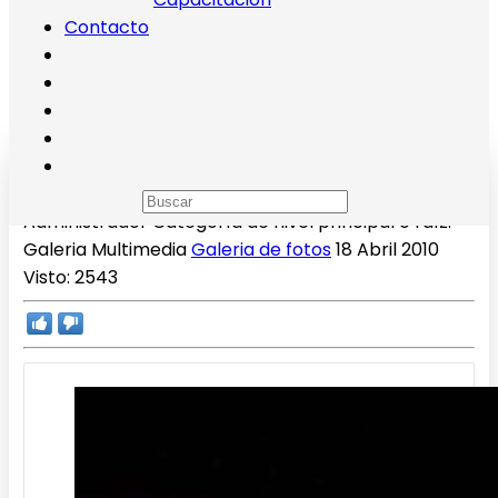
Contacto
Ciudad San Miguel 2
Administrador
Categoría de nivel principal o raíz:
Galeria Multimedia
Galeria de fotos
18 Abril 2010
Visto: 2543