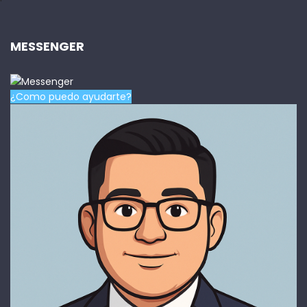
MESSENGER
¿Como puedo ayudarte?