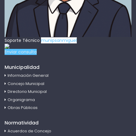
Soporte Técnico
munipsanmiguel
Enviar consulta
Municipalidad
Información General
Concejo Municipal
Directorio Municipal
Organigrama
Obras Públicas
Normatividad
Acuerdos de Concejo