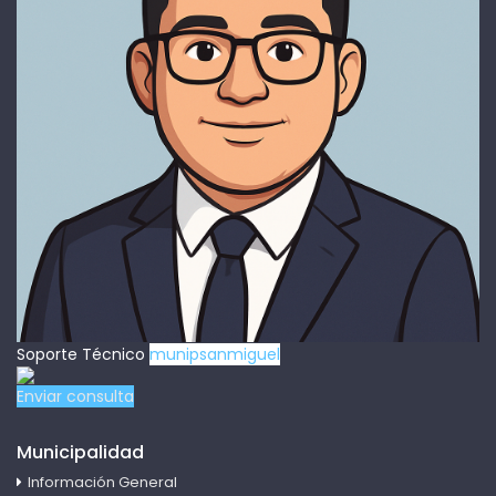
Soporte Técnico
munipsanmiguel
Enviar consulta
Municipalidad
Información General