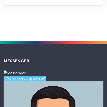
.
MESSENGER
¿Como puedo ayudarte?