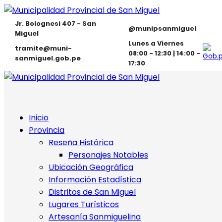
Jr. Bolognesi 407 - San
@munipsanmiguel
Miguel
Lunes a Viernes
tramite@muni-
08:00 - 12:30 | 14:00 -
sanmiguel.gob.pe
17:30
Inicio
Provincia
Reseña Histórica
Personajes Notables
Ubicación Geográfica
Información Estadística
Distritos de San Miguel
Lugares Turísticos
Artesanía Sanmiguelina