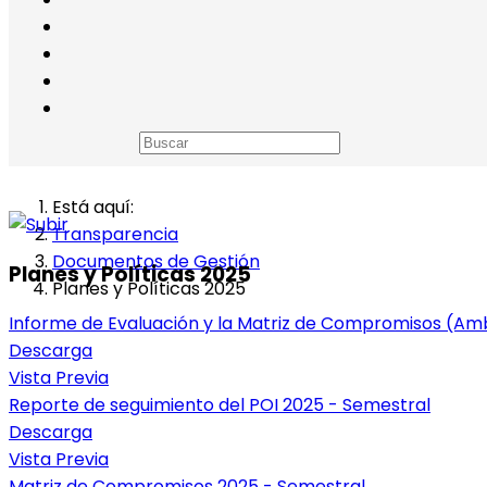
Está aquí:
Transparencia
Documentos de Gestión
Planes y Políticas 2025
Planes y Políticas 2025
Informe de Evaluación y la Matriz de Compromisos (A
Descarga
Vista Previa
Reporte de seguimiento del POI 2025 - Semestral
Descarga
Vista Previa
Matriz de Compromisos 2025 - Semestral