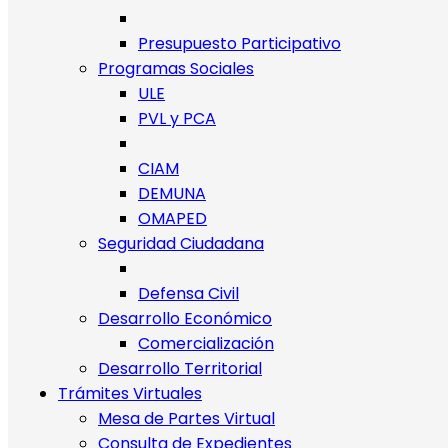
Presupuesto Participativo
Programas Sociales
ULE
PVL y PCA
CIAM
DEMUNA
OMAPED
Seguridad Ciudadana
Defensa Civil
Desarrollo Económico
Comercialización
Desarrollo Territorial
Trámites Virtuales
Mesa de Partes Virtual
Consulta de Expedientes