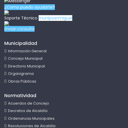
¿Como puedo ayudarte?
Soporte Técnico
munipsanmiguel
Enviar consulta
Municipalidad
Información General
Concejo Municipal
Directorio Municipal
Organigrama
Obras Públicas
Normatividad
Acuerdos de Concejo
Decretos de Alcaldía
Ordenanzas Municipales
Resoluciones de Alcaldía