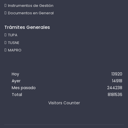
Instrumentos de Gestión
Documentos en General
Trámites Generales
TUPA
TUSNE
MAPRO
Hoy
13920
Ayer
14918
Mes pasado
244238
Total
8181536
Visitors Counter