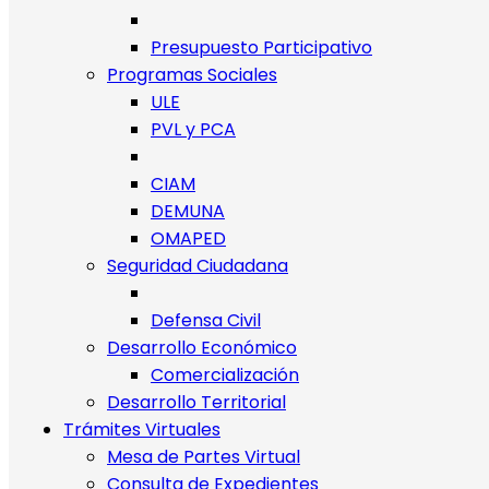
Presupuesto Participativo
Programas Sociales
ULE
PVL y PCA
CIAM
DEMUNA
OMAPED
Seguridad Ciudadana
Defensa Civil
Desarrollo Económico
Comercialización
Desarrollo Territorial
Trámites Virtuales
Mesa de Partes Virtual
Consulta de Expedientes