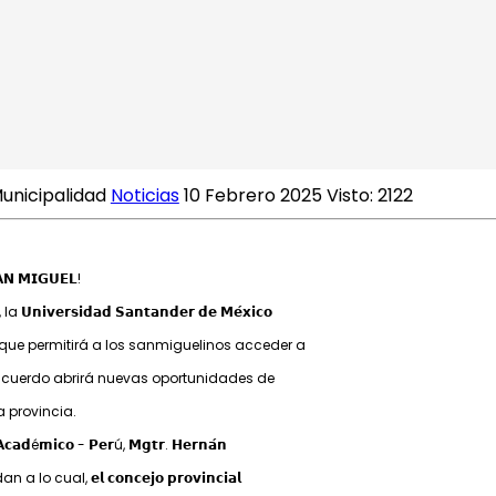
𝗨𝗖𝗔𝗖𝗜𝗢́𝗡 𝗦𝗨𝗣𝗘𝗥𝗜𝗢𝗥 𝗘𝗡 𝗦𝗔𝗡 𝗠𝗜𝗚𝗨𝗘
unicipalidad
Noticias
10 Febrero 2025
Visto: 2122
𝗡 𝗠𝗜𝗚𝗨𝗘𝗟!
𝗶𝘃𝗲𝗿𝘀𝗶𝗱𝗮𝗱 𝗦𝗮𝗻𝘁𝗮𝗻𝗱𝗲𝗿 𝗱𝗲 𝗠𝗲́𝘅𝗶𝗰𝗼
 que permitirá a los sanmiguelinos acceder a
𝘀 𝘆 𝗺𝗮́𝘀. Este acuerdo abrirá nuevas oportunidades de
 provincia.
é𝗺𝗶𝗰𝗼 - 𝗣𝗲𝗿ú, 𝗠𝗴𝘁𝗿. 𝗛𝗲𝗿𝗻𝗮́𝗻
cual, 𝗲𝗹 𝗰𝗼𝗻𝗰𝗲𝗷𝗼 𝗽𝗿𝗼𝘃𝗶𝗻𝗰𝗶𝗮𝗹