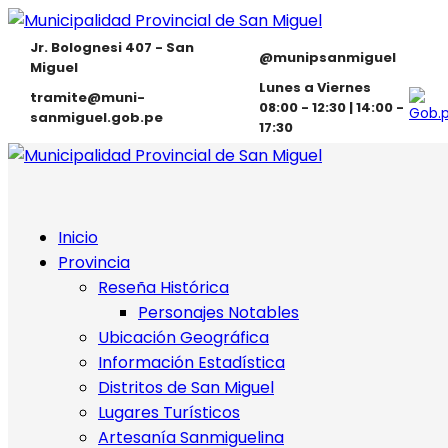
Jr. Bolognesi 407 - San
@munipsanmiguel
Miguel
Lunes a Viernes
tramite@muni-
08:00 - 12:30 | 14:00 -
sanmiguel.gob.pe
17:30
Inicio
Provincia
Reseña Histórica
Personajes Notables
Ubicación Geográfica
Información Estadística
Distritos de San Miguel
Lugares Turísticos
Artesanía Sanmiguelina