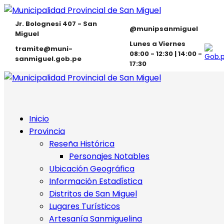
Jr. Bolognesi 407 - San
@munipsanmiguel
Miguel
Lunes a Viernes
tramite@muni-
08:00 - 12:30 | 14:00 -
sanmiguel.gob.pe
17:30
Inicio
Provincia
Reseña Histórica
Personajes Notables
Ubicación Geográfica
Información Estadística
Distritos de San Miguel
Lugares Turísticos
Artesanía Sanmiguelina