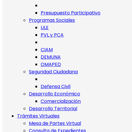
Presupuesto Participativo
Programas Sociales
ULE
PVL y PCA
CIAM
DEMUNA
OMAPED
Seguridad Ciudadana
Defensa Civil
Desarrollo Económico
Comercialización
Desarrollo Territorial
Trámites Virtuales
Mesa de Partes Virtual
Consulta de Expedientes