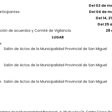
Del 02 de ma
rticipantes.
Del 04 de m
Del 14, 
Del 25 
ación de acuerdos y Comité de Vigilancia.
28 
LUGAR
e
Salón de Actos de la Municipalidad Provincial de San Miguel
Salón de Actos de la Municipalidad Provincial de San Miguel
e
Salón de Actos de la Municipalidad Provincial de San Miguel
ana de la Municipalidad Provincial, Jr. 28 de julio s/n, Centro Cívico 2º