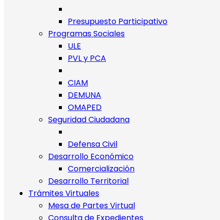
Presupuesto Participativo
Programas Sociales
ULE
PVL y PCA
CIAM
DEMUNA
OMAPED
Seguridad Ciudadana
Defensa Civil
Desarrollo Económico
Comercialización
Desarrollo Territorial
Trámites Virtuales
Mesa de Partes Virtual
Consulta de Expedientes