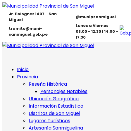
Jr. Bolognesi 407 - San
@munipsanmiguel
Miguel
Lunes a Viernes
tramite@muni-
08:00 - 12:30 | 14:00 -
sanmiguel.gob.pe
17:30
Inicio
Provincia
Reseña Histórica
Personajes Notables
Ubicación Geográfica
Información Estadística
Distritos de San Miguel
Lugares Turísticos
Artesanía Sanmiguelina