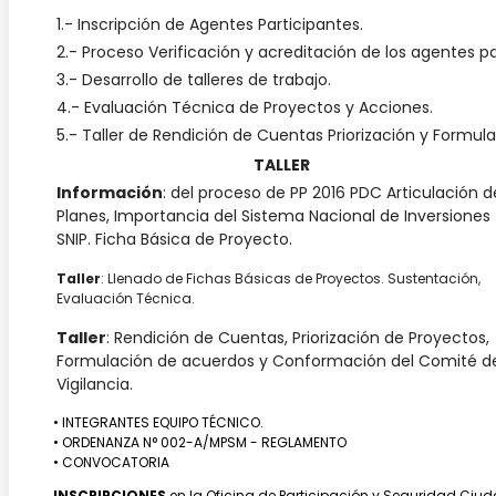
1.- Inscripción de Agentes Participantes.
2.- Proceso Verificación y acreditación de los agentes pa
3.- Desarrollo de talleres de trabajo.
4.- Evaluación Técnica de Proyectos y Acciones.
5.- Taller de Rendición de Cuentas Priorización y Formul
TALLER
Información
: del proceso de PP 2016 PDC Articulación d
Planes, Importancia del Sistema Nacional de Inversiones
SNIP. Ficha Básica de Proyecto.
Taller
: Llenado de Fichas Básicas de Proyectos. Sustentación,
Evaluación Técnica.
Taller
: Rendición de Cuentas, Priorización de Proyectos,
Formulación de acuerdos y Conformación del Comité d
Vigilancia.
• INTEGRANTES EQUIPO TÉCNICO.
• ORDENANZA N° 002-A/MPSM - REGLAMENTO
• CONVOCATORIA
INSCRIPCIONES
en la Oficina de Participación y Seguridad Ciudad