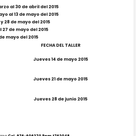
rzo al 30 de abril del 2015
ayo al 13 de mayo del 2015
21 y 28 de mayo del 2015
al 27 de mayo del 2015
de mayo del 2015
FECHA DEL TALLER
Jueves 14 de mayo 2015
Jueves 21 de mayo 2015
Jueves 28 de junio 2015
 piso
Cel. 976-606270 Rpm *762048