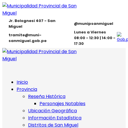
Jr. Bolognesi 407 - San
@munipsanmiguel
Miguel
Lunes a Viernes
tramite@muni-
08:00 - 12:30 | 14:00 -
sanmiguel.gob.pe
17:30
Inicio
Provincia
Reseña Histórica
Personajes Notables
Ubicación Geográfica
Información Estadística
Distritos de San Miguel