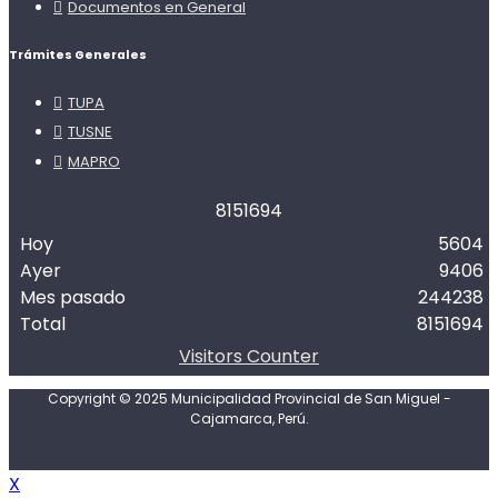
Documentos en General
Trámites Generales
TUPA
TUSNE
MAPRO
8
1
5
1
6
9
4
Hoy
5604
Ayer
9406
Mes pasado
244238
Total
8151694
Visitors Counter
Copyright © 2025 Municipalidad Provincial de San Miguel -
Cajamarca, Perú.
X