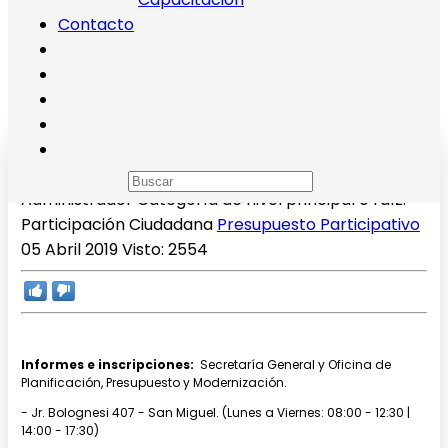
Contacto
Presupuesto Participativo 2020
Administrador
Categoría de nivel principal o raíz:
Participación Ciudadana
Presupuesto Participativo
05 Abril 2019
Visto: 2554
Informes e inscripciones:
Secretaría General y Oficina de
Planificación, Presupuesto y Modernización.
- Jr. Bolognesi 407 - San Miguel. (Lunes a Viernes: 08:00 - 12:30 |
14:00 - 17:30)