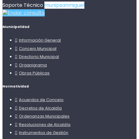
Soporte Técnico
munipsanmiguel
Enviar consulta
Municipalidad
Información General
Concejo Municipal
Directorio Municipal
Organigrama
Obras Públicas
Normatividad
Acuerdos de Concejo
Decretos de Alcaldía
Ordenanzas Municipales
Resoluciones de Alcaldía
Instrumentos de Gestión