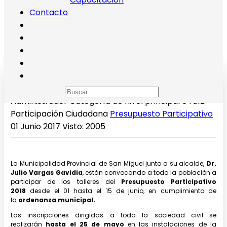
Contacto
Presupuesto Participativo 2018
Administrador
Categoría de nivel principal o raíz:
Participación Ciudadana
Presupuesto Participativo
01 Junio 2017
Visto: 2005
La Municipalidad Provincial de San Miguel junto a su alcalde,
Dr.
Julio Vargas Gavidia
, están convocando a toda la población a
participar de los talleres del
Presupuesto Participativo
2018
desde el 01 hasta el 15 de junio, en cumplimiento de
la
ordenanza municipal.
Las inscripciones dirigidas a toda la sociedad civil se
realizarán
hasta el 25 de mayo
en las instalaciones de la