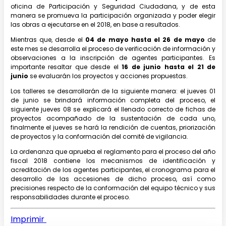
oficina de Participación y Seguridad Ciudadana, y de esta
manera se promueva la participación organizada y poder elegir
las obras a ejecutarse en el 2018, en base a resultados.
Mientras que, desde el
04 de mayo hasta el 26 de mayo
de
este mes se desarrolla el proceso de verificación de información y
observaciones a la inscripción de agentes participantes. Es
importante resaltar que desde el
16 de junio hasta el 21 de
junio
se evaluarán los proyectos y acciones propuestas.
Los talleres se desarrollarán de la siguiente manera: el jueves 01
de junio se brindará información completa del proceso, el
siguiente jueves 08 se explicará el llenado correcto de fichas de
proyectos acompañado de la sustentación de cada uno,
finalmente el jueves se hará la rendición de cuentas, priorización
de proyectos y la conformación del comité de vigilancia.
La ordenanza que aprueba el reglamento para el proceso del año
fiscal 2018 contiene los mecanismos de identificación y
acreditación de los agentes participantes, el cronograma para el
desarrollo de las accesiones de dicho proceso, así como
precisiones respecto de la conformación del equipo técnico y sus
responsabilidades durante el proceso.
Imprimir