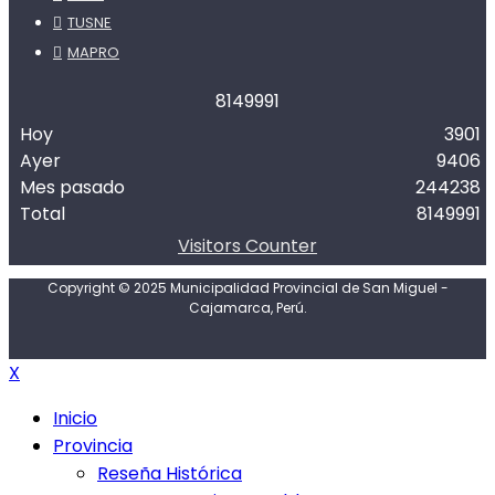
TUSNE
MAPRO
8
1
4
9
9
9
1
Hoy
3901
Ayer
9406
Mes pasado
244238
Total
8149991
Visitors Counter
Copyright © 2025 Municipalidad Provincial de San Miguel -
Cajamarca, Perú.
X
Inicio
Provincia
Reseña Histórica