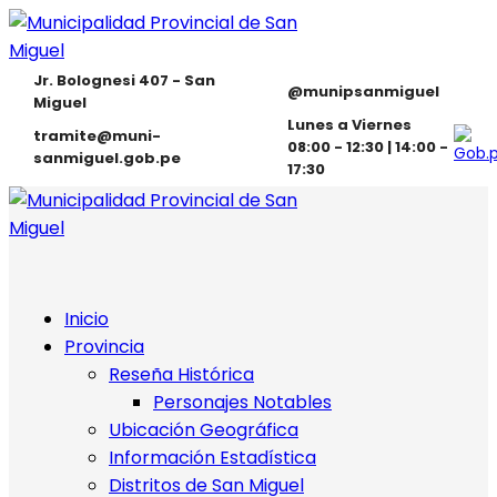
Jr. Bolognesi 407 - San
@munipsanmiguel
Miguel
Lunes a Viernes
tramite@muni-
08:00 - 12:30 | 14:00 -
sanmiguel.gob.pe
17:30
Inicio
Provincia
Reseña Histórica
Personajes Notables
Ubicación Geográfica
Información Estadística
Distritos de San Miguel